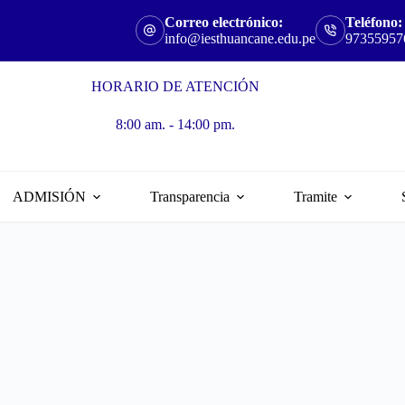
Correo electrónico:
Teléfono:
info@iesthuancane.edu.pe
97355957
HORARIO DE ATENCIÓN
8:00 am. - 14:00 pm.
ADMISIÓN
Transparencia
Tramite