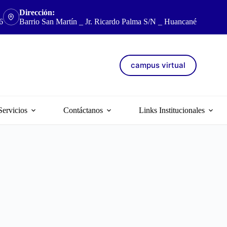
Dirección:
6
Barrio San Martín _ Jr. Ricardo Palma S/N _ Huancané
campus virtual
Servicios
Contáctanos
Links Institucionales