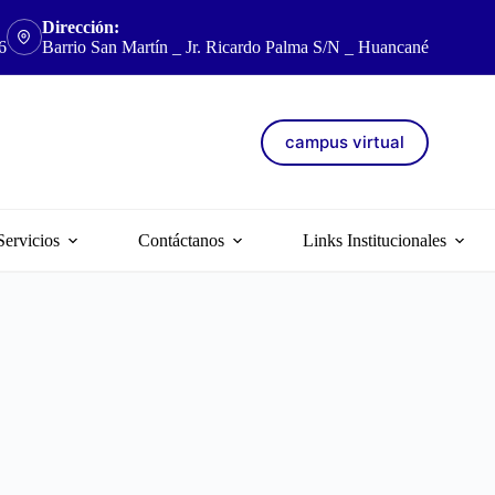
Dirección:
6
Barrio San Martín _ Jr. Ricardo Palma S/N _ Huancané
campus virtual
Servicios
Contáctanos
Links Institucionales