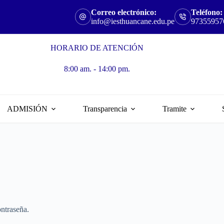
Correo electrónico:
Teléfono:
info@iesthuancane.edu.pe
97355957
HORARIO DE ATENCIÓN
8:00 am. - 14:00 pm.
ADMISIÓN
Transparencia
Tramite
ontraseña.